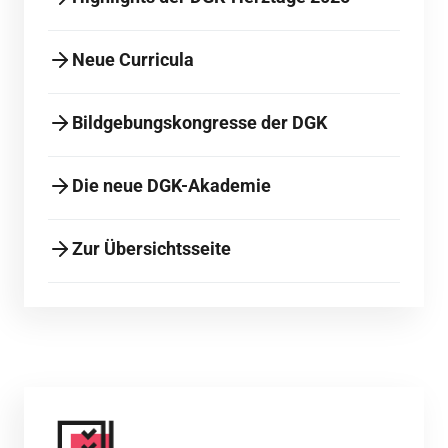
Neue Curricula
Bildgebungskongresse der DGK
Die neue DGK-Akademie
Zur Übersichtsseite