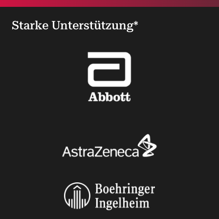
Starke Unterstützung*