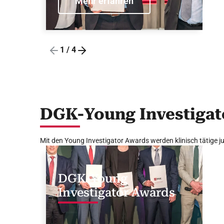
Mehr erfahren
1
/
4
DGK-Young Investigat
Mit den Young Investigator Awards werden klinisch tätige 
DGK-Young
Investigator Awards