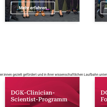
Mehr erfahren
:innen gezielt gefördert und in ihrer wissenschaftlichen Laufbahn unter
DGK-Clinician-
D
Scientist-Programm
Fo
m