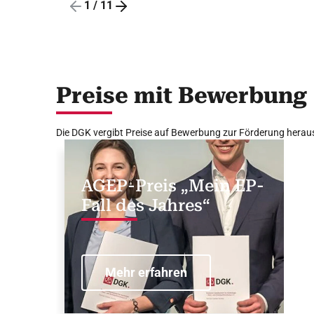
1
/
11
Preise mit Bewerbung
Die DGK vergibt Preise auf Bewerbung zur Förderung heraus
AGEP-Preis „Mein EP-
Fall des Jahres“
Mehr erfahren