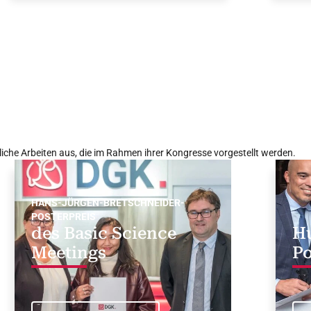
liche Arbeiten aus, die im Rahmen ihrer Kongresse vorgestellt werden.
HANS-JÜRGEN-BRETSCHNEIDER-
POSTERPREIS
des Basic Science
H
Meetings
Po