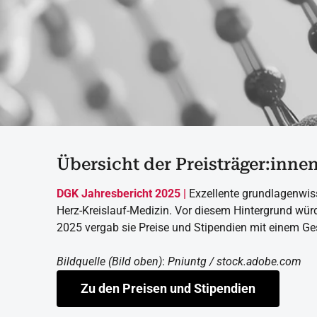
Übersicht der Preisträger:inne
DGK Jahresbericht 2025 |
Exzellente grundlagenwiss
Herz-Kreislauf-Medizin. Vor diesem Hintergrund wür
2025 vergab sie Preise und Stipendien mit einem G
Bildquelle (Bild oben)
:
Pniuntg / stock.adobe.com
Zu den Preisen und Stipendien