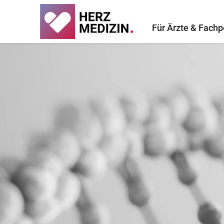
Für Ärzte & Fachp