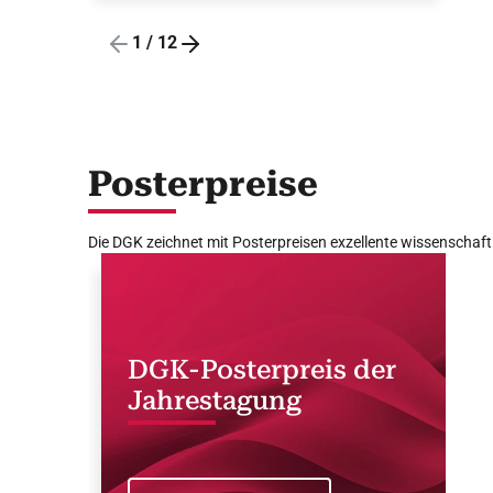
1
/
12
Posterpreise
Die DGK zeichnet mit Posterpreisen exzellente wissenschaft
DGK-Posterpreis der
Jahrestagung