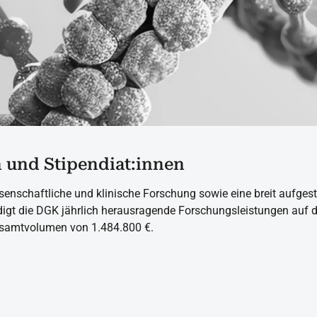
n und Stipendiat:innen
enschaftliche und klinische Forschung sowie eine breit aufgest
digt die DGK jährlich herausragende Forschungsleistungen auf d
esamtvolumen von 1.484.800 €.