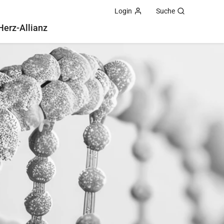
Login
Suche
Herz-Allianz