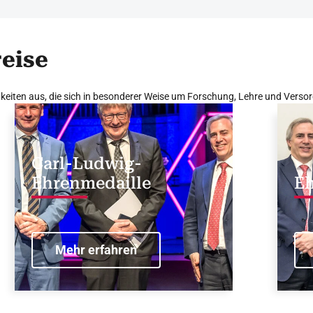
eise
keiten aus, die sich in besonderer Weise um Forschung, Lehre und Versor
Carl-Ludwig-
Ehrenmedaille
E
Mehr erfahren